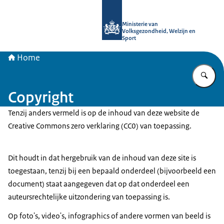
Naar de homepage van uitkomstgeri
Ministerie van
Volksgezondheid, Welzijn en
Sport
Home
Vu
Copyright
Tenzij anders vermeld is op de inhoud van deze website de
Creative Commons zero verklaring (CC0) van toepassing.
Dit houdt in dat hergebruik van de inhoud van deze site is
toegestaan, tenzij bij een bepaald onderdeel (bijvoorbeeld een
document) staat aangegeven dat op dat onderdeel een
auteursrechtelijke uitzondering van toepassing is.
Op foto's, video's, infographics of andere vormen van beeld is