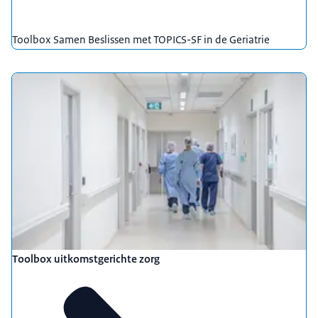
Toolbox Samen Beslissen met TOPICS-SF in de Geriatrie
Toolbox uitkomstgerichte zorg