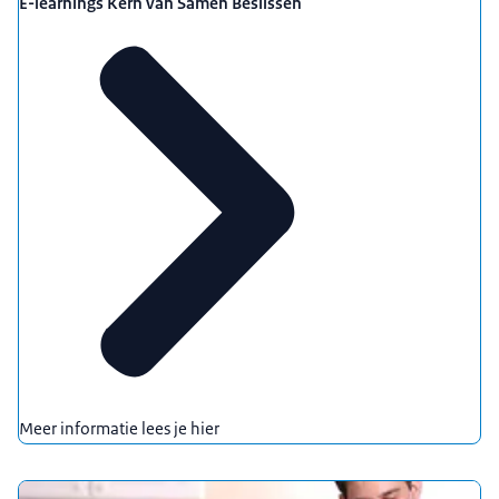
E-learnings Kern van Samen Beslissen
Meer informatie lees je hier