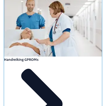
Handreiking GPROMs