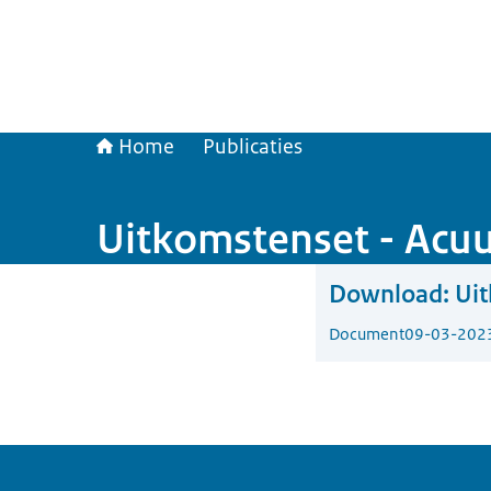
Home
Publicaties
Uitkomstenset - Acu
Download:
Uit
Document
09-03-202