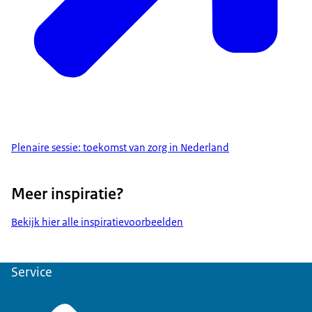
Plenaire sessie: toekomst van zorg in Nederland
Meer inspiratie?
Bekijk hier alle inspiratievoorbeelden
Service