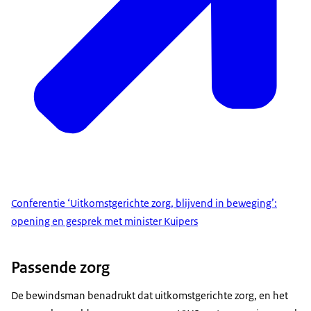
Conferentie ‘Uitkomstgerichte zorg, blijvend in beweging’:
opening en gesprek met minister Kuipers
Passende zorg
De bewindsman benadrukt dat uitkomstgerichte zorg, en het