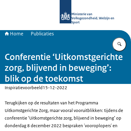
Naar de homepage van uitkomstgeri
Ministerie van
Volksgezondheid, Welzijn en
Sport
Home
Publicaties
Vu
Conferentie ‘Uitkomstgerichte
zorg, blijvend in beweging’:
blik op de toekomst
Inspiratievoorbeeld
15-12-2022
Terugkijken op de resultaten van het Programma
Uitkomstgerichte Zorg, maar vooral vooruitblikken: tijdens de
conferentie ‘Uitkomstgerichte zorg, blijvend in beweging’ op
donderdag 8 december 2022 bespraken 'vooroplopers' en