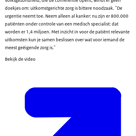
Volksgezondheid, die de conferentie opent, windt er geen
doekjes om: uitkomstgerichte zorg is bittere noodzaak. "De
urgentie neemt toe. Neem alleen al kanker: nu zijn er 800.000
patiënten onder controle van een medisch specialist: dat
worden er 1,4 miljoen. Met inzicht in voor de patiënt relevante
uitkomsten kun je samen beslissen over wat voor iemand de
meest geëigende zorg is."
Bekijk de video