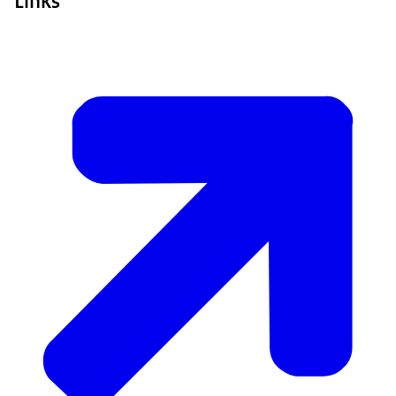
Links