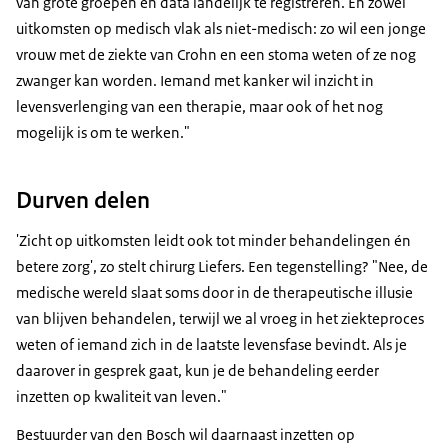
van grote groepen en data landelijk te registreren. En zowel
uitkomsten op medisch vlak als niet-medisch: zo wil een jonge
vrouw met de ziekte van Crohn en een stoma weten of ze nog
zwanger kan worden. Iemand met kanker wil inzicht in
levensverlenging van een therapie, maar ook of het nog
mogelijk is om te werken."
Durven delen
'Zicht op uitkomsten leidt ook tot minder behandelingen én
betere zorg', zo stelt chirurg Liefers. Een tegenstelling? "Nee, de
medische wereld slaat soms door in de therapeutische illusie
van blijven behandelen, terwijl we al vroeg in het ziekteproces
weten of iemand zich in de laatste levensfase bevindt. Als je
daarover in gesprek gaat, kun je de behandeling eerder
inzetten op kwaliteit van leven."
Bestuurder van den Bosch wil daarnaast inzetten op