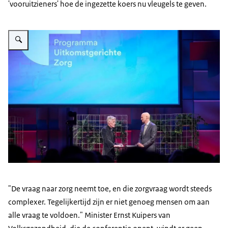
'vooruitzieners' hoe de ingezette koers nu vleugels te geven.
Vergroot afbeelding vws-conferentie-minister-kuipers
"De vraag naar zorg neemt toe, en die zorgvraag wordt steeds
complexer. Tegelijkertijd zijn er niet genoeg mensen om aan
alle vraag te voldoen." Minister Ernst Kuipers van