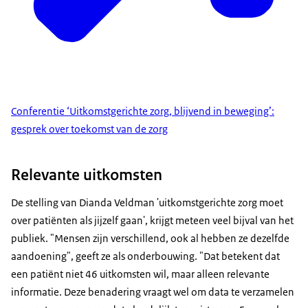
Conferentie ‘Uitkomstgerichte zorg, blijvend in beweging’:
gesprek over toekomst van de zorg
Relevante uitkomsten
De stelling van Dianda Veldman 'uitkomstgerichte zorg moet
over patiënten als jijzelf gaan', krijgt meteen veel bijval van het
publiek. "Mensen zijn verschillend, ook al hebben ze dezelfde
aandoening", geeft ze als onderbouwing. "Dat betekent dat
een patiënt niet 46 uitkomsten wil, maar alleen relevante
informatie. Deze benadering vraagt wel om data te verzamelen