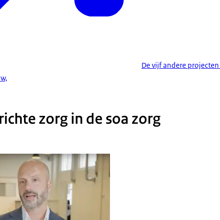
De vijf andere projecte
Mw,
ichte zorg in de soa zorg