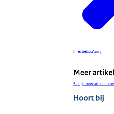
Infectie(soa)zorg
Meer artike
Bekijk meer artikelen o
Hoort bij