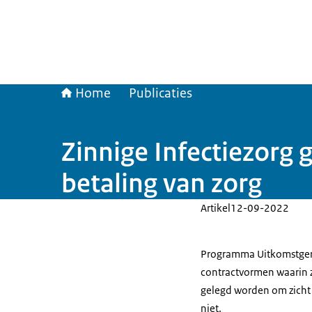
Home
Publicaties
Zinnige Infectiezorg 
betaling van zorg
Artikel
12-09-2022
Programma Uitkomstgeric
contractvormen waarin z
gelegd worden om zicht t
niet.