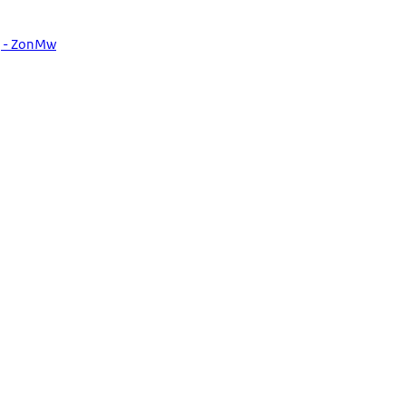
g - ZonMw