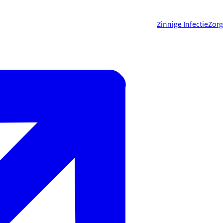
Zinnige InfectieZor