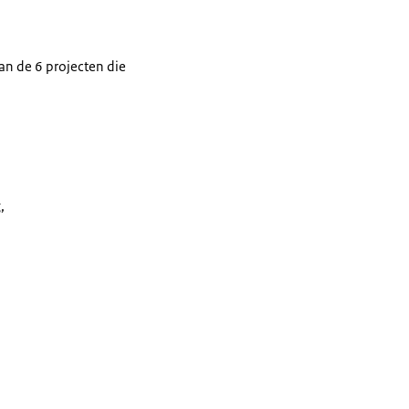
van de 6 projecten die
,