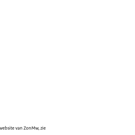
e website van ZonMw, zie