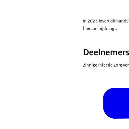
In 2023 levert dit handv
hieraan bijdraagt.
Deelnemers 
Zinnige Infectie Zorg ve