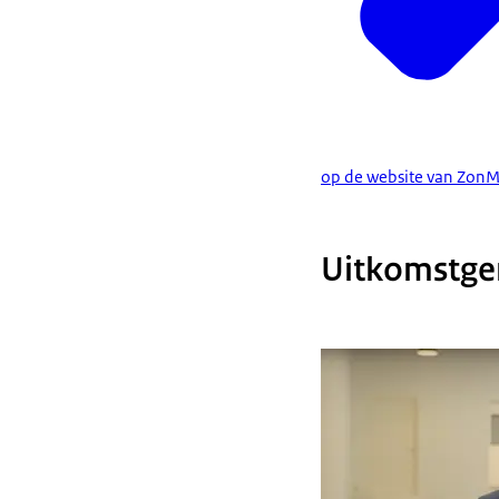
op de website van Zon
Uitkomstger