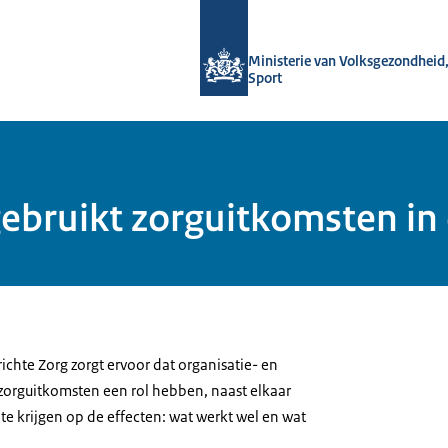
Naar de homepage van uitkomstgeric
Ministerie van Volksgezondheid,
Sport
gebruikt zorguitkomsten in
hte Zorg zorgt ervoor dat organisatie- en
orguitkomsten een rol hebben, naast elkaar
e krijgen op de effecten: wat werkt wel en wat