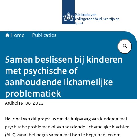
Naar de homepage van uitkomstgeri
Ministerie van
Volksgezondheid, Welzijn en
Sport
Home
Publicaties
Vu
Samen beslissen bij kinderen
met psychische of
aanhoudende lichamelijke
problematiek
Artikel
19-08-2022
Het doel van dit project is om de hulpvraag van kinderen met
psychische problemen of aanhoudende lichamelijke klachten
(ALK) vanaf het begin samen met hen te begrijpen, en om