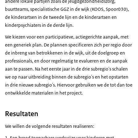
andere lokale partijen zoals de jeugdgezondheidszorg,
buurtteams, specialistische GGZ in de wijk (KOOS, Spoor030),
de kinderartsen in de tweede lijn en de kinderartsen en
kinderpsychiaters in de derde lijn.
We kiezen voor een participatieve, actiegerichte aanpak, met
een generiek plan. De plannen specificeren zich per regio door
de inbreng van betrokkenen in de wijk, uit de doelgroep en
professionals, en door regelmatig te evalueren en de aanpak
aan te passen. Na het eerste jaar in de drie subregio's schalen
we op naar uitbreiding binnen de subregio's en het opstarten
in drie nieuwe subregio's. Hiervoor gebruiken we de tot dan toe
ontwikkelde materialen in het project.
Resultaten
We willen de volgende resultaten realiseren:
Een breed toepasbare werkwijze voor kinderen met