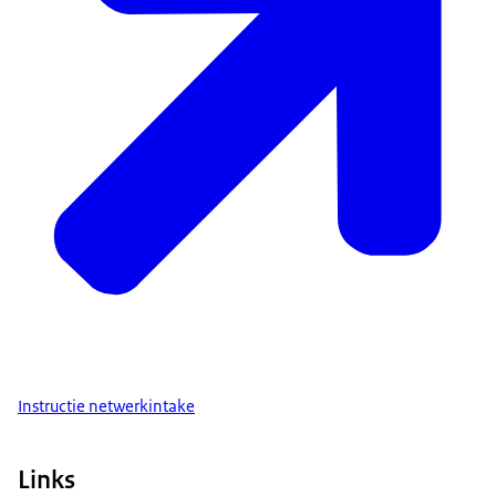
Instructie netwerkintake
Links