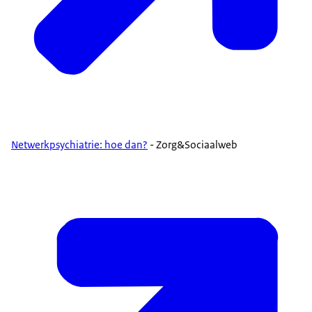
Netwerkpsychiatrie: hoe dan?
- Zorg&Sociaalweb