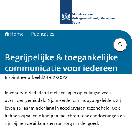
Naar de homepage van uitkomstgeri
Ministerie van
Volksgezondheid, Welzijn en
Sport
Home
Publicaties
Vu
Begrijpelijke & toegankelijke
communicatie voor iedereen
Inspiratievoorbeeld
24-02-2022
Inwoners in Nederland met een lager opleidingsniveau
overlijden gemiddeld 6 jaar eerder dan hoogopgeleiden. Zij
leven 15 jaar minder lang in goed ervaren gezondheid. Ook
hebben zij vaker te kampen met chronische aandoeningen en
zijn bij hen de uitkomsten van zorg minder goed.