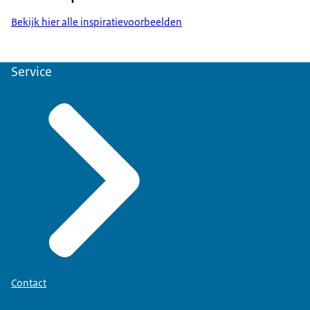
Bekijk hier alle inspiratievoorbeelden
Service
Contact