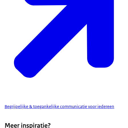
Begrijpelijke & toegankelijke communicatie voor iedereen
Meer inspiratie?