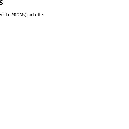
s
nerieke PROMs) en Lotte