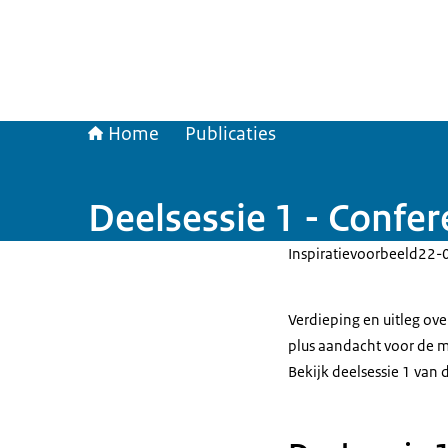
Home
Publicaties
Deelsessie 1 - Confe
Inspiratievoorbeeld
22-
Verdieping en uitleg ov
plus aandacht voor de 
Bekijk deelsessie 1 van