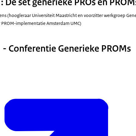
1: De set generieke PROs en PROM
ens (hoogleraar Universiteit Maastricht en voorzitter werkgroep Ge
er PROM-implementatie Amsterdam UMC)
1 - Conferentie Generieke PROMs
ssie 1 - Conferentie Generieke PROMs