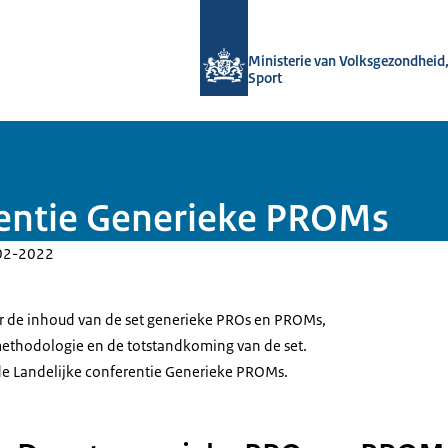
Naar de homepage van uitkomstgeric
Ministerie van Volksgezondheid,
Sport
rentie Generieke PROMs
02-2022
er de inhoud van de set generieke PROs en PROMs,
methodologie en de totstandkoming van de set.
 de Landelijke conferentie Generieke PROMs.