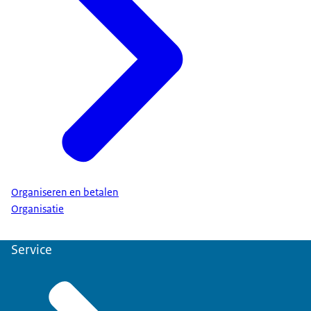
Organiseren en betalen
Organisatie
Service