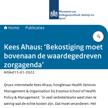
Naar de homepage van uitkomstgeri
Ministerie van
Volksgezondheid, Welzijn en
Sport
Home
Publicaties
Vu
Kees Ahaus: ‘Bekostiging moet
bovenaan de waardegedreven
zorgagenda’
Artikel
13-01-2022
Qruxx interviewde Kees Ahaus, hoogleraar Health Services
Management & Organisation bij Erasmus School of Health
Policy & Management: "In veel verbeterteams weet men te
weinig wat de echte kosten zijn. Dat moet veranderen. Het