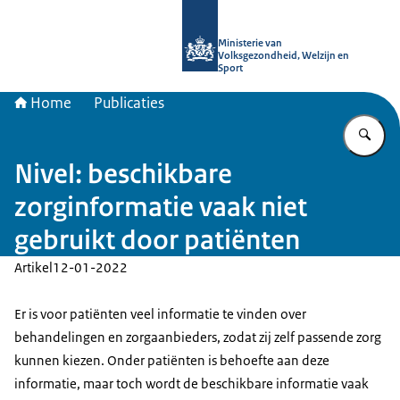
Naar de homepage van uitkomstgeri
Ministerie van
Volksgezondheid, Welzijn en
Sport
Home
Publicaties
Vu
Nivel: beschikbare
zorginformatie vaak niet
gebruikt door patiënten
Artikel
12-01-2022
Er is voor patiënten veel informatie te vinden over
behandelingen en zorgaanbieders, zodat zij zelf passende zorg
kunnen kiezen. Onder patiënten is behoefte aan deze
informatie, maar toch wordt de beschikbare informatie vaak