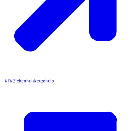
NFK Ziekenhuiskeuzehulp