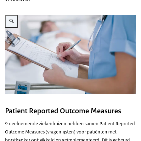
Vergroot afbeelding Zorgprofessional schrijft iets op klembord met formulie
Patient Reported Outcome Measures
9 deelnemende ziekenhuizen hebben samen Patient Reported
Outcome Measures (vragenlijsten) voor patiënten met
borstkanker ontwikkeld en geïmplementeerd. Dit is gebeurd