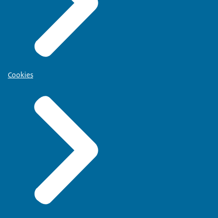
Cookies