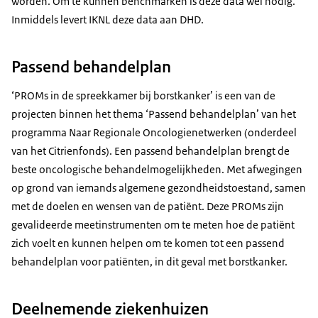
worden. Om te kunnen benchmarken is deze data wel nodig.
Inmiddels levert IKNL deze data aan DHD.
Passend behandelplan
‘PROMs in de spreekkamer bij borstkanker’ is een van de
projecten binnen het thema ‘Passend behandelplan’ van het
programma Naar Regionale Oncologienetwerken (onderdeel
van het Citrienfonds). Een passend behandelplan brengt de
beste oncologische behandelmogelijkheden. Met afwegingen
op grond van iemands algemene gezondheidstoestand, samen
met de doelen en wensen van de patiënt. Deze PROMs zijn
gevalideerde meetinstrumenten om te meten hoe de patiënt
zich voelt en kunnen helpen om te komen tot een passend
behandelplan voor patiënten, in dit geval met borstkanker.
Deelnemende ziekenhuizen