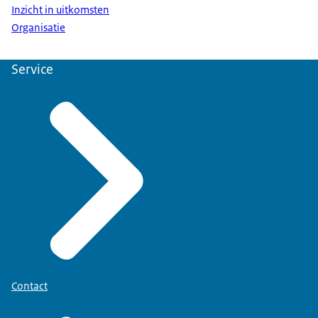
Inzicht in uitkomsten
Organisatie
Service
Contact