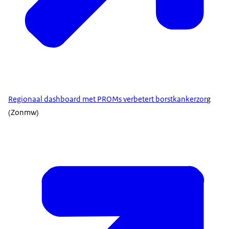
Regionaal dashboard met PROMs verbetert borstkankerzor
g
(Zonmw)