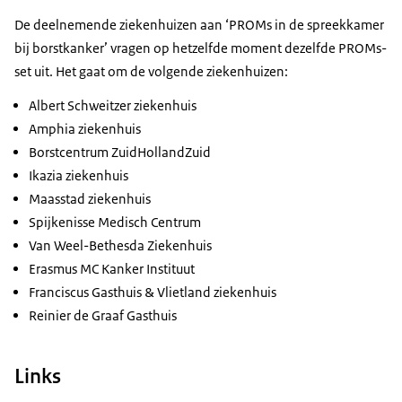
De deelnemende ziekenhuizen aan ‘PROMs in de spreekkamer
bij borstkanker’ vragen op hetzelfde moment dezelfde PROMs-
set uit. Het gaat om de volgende ziekenhuizen:
Albert Schweitzer ziekenhuis
Amphia ziekenhuis
Borstcentrum ZuidHollandZuid
Ikazia ziekenhuis
Maasstad ziekenhuis
Spijkenisse Medisch Centrum
Van Weel-Bethesda Ziekenhuis
Erasmus MC Kanker Instituut
Franciscus Gasthuis & Vlietland ziekenhuis
Reinier de Graaf Gasthuis
Links