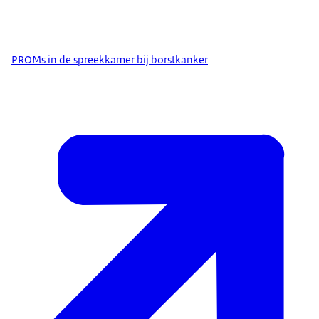
PROMs in de spreekkamer bij borstkanker