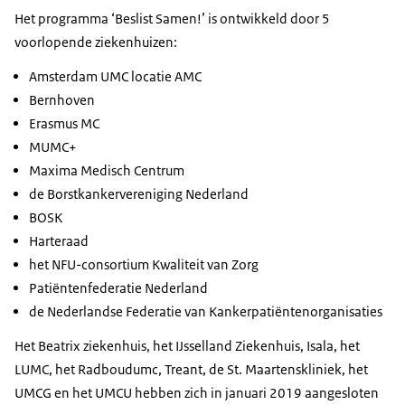
Het programma ‘Beslist Samen!’ is ontwikkeld door 5
voorlopende ziekenhuizen:
Amsterdam UMC locatie AMC
Bernhoven
Erasmus MC
MUMC+
Maxima Medisch Centrum
de Borstkankervereniging Nederland
BOSK
Harteraad
het NFU-consortium Kwaliteit van Zorg
Patiëntenfederatie Nederland
de Nederlandse Federatie van Kankerpatiëntenorganisaties
Het Beatrix ziekenhuis, het IJsselland Ziekenhuis, Isala, het
LUMC, het Radboudumc, Treant, de St. Maartenskliniek, het
UMCG en het UMCU hebben zich in januari 2019 aangesloten