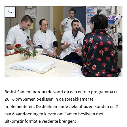
Vergroot afbeelding Vier zorgprofessionals praten met een patiënt
Beslist Samen! borduurde voort op een eerder programma uit
2016 om Samen beslissen in de spreekkamer te
implementeren. De deelnemende ziekenhuizen konden uit 2
van 6 aandoeningen kiezen om Samen beslissen met
uitkomstinformatie verder te brengen: