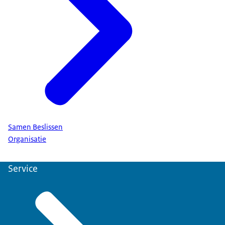
Samen Beslissen
Organisatie
Service