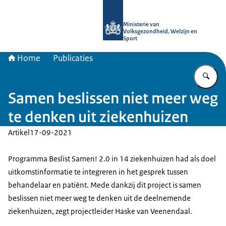
Naar de homepage van uitkomstgeri
Ministerie van
Volksgezondheid, Welzijn en
Sport
Home
Publicaties
Vu
Samen beslissen niet meer weg
te denken uit ziekenhuizen
Artikel
17-09-2021
Programma Beslist Samen! 2.0 in 14 ziekenhuizen had als doel
uitkomstinformatie te integreren in het gesprek tussen
behandelaar en patiënt. Mede dankzij dit project is samen
beslissen niet meer weg te denken uit de deelnemende
ziekenhuizen, zegt projectleider Haske van Veenendaal.