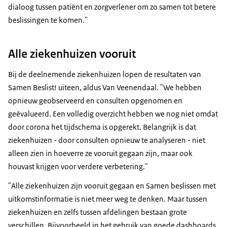
dialoog tussen patiënt en zorgverlener om zo samen tot betere
beslissingen te komen."
Alle ziekenhuizen vooruit
Bij de deelnemende ziekenhuizen lopen de resultaten van
Samen Beslist! uiteen, aldus Van Veenendaal. "We hebben
opnieuw geobserveerd en consulten opgenomen en
geëvalueerd. Een volledig overzicht hebben we nog niet omdat
door corona het tijdschema is opgerekt. Belangrijk is dat
ziekenhuizen - door consulten opnieuw te analyseren - niet
alleen zien in hoeverre ze vooruit gegaan zijn, maar ook
houvast krijgen voor verdere verbetering."
"Alle ziekenhuizen zijn vooruit gegaan en Samen beslissen met
uitkomstinformatie is niet meer weg te denken. Maar tussen
ziekenhuizen en zelfs tussen afdelingen bestaan grote
verschillen. Bijvoorbeeld in het gebruik van goede dashboards