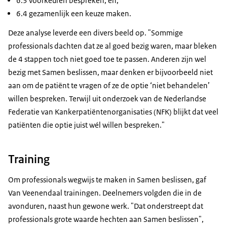
6.3 voorkeuren bespreken, en;
6.4 gezamenlijk een keuze maken.
Deze analyse leverde een divers beeld op. "Sommige
professionals dachten dat ze al goed bezig waren, maar bleken
de 4 stappen toch niet goed toe te passen. Anderen zijn wel
bezig met Samen beslissen, maar denken er bijvoorbeeld niet
aan om de patiënt te vragen of ze de optie ‘niet behandelen’
willen bespreken. Terwijl uit onderzoek van de Nederlandse
Federatie van Kankerpatiëntenorganisaties (NFK) blijkt dat veel
patiënten die optie juist wél willen bespreken."
Training
Om professionals wegwijs te maken in Samen beslissen, gaf
Van Veenendaal trainingen. Deelnemers volgden die in de
avonduren, naast hun gewone werk. "Dat onderstreept dat
professionals grote waarde hechten aan Samen beslissen",