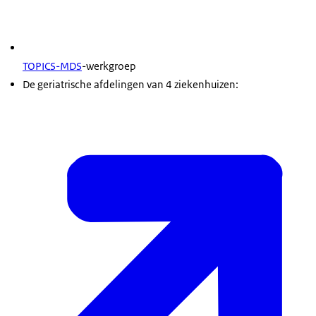
TOPICS-MDS
-werkgroep
De geriatrische afdelingen van 4 ziekenhuizen: