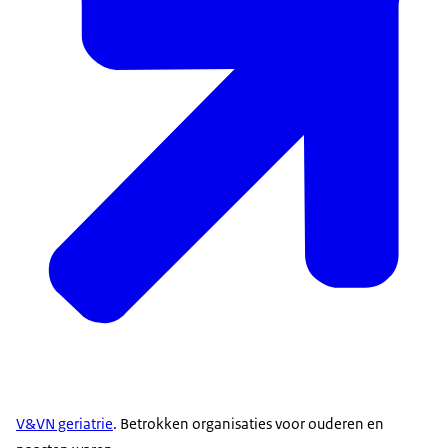
V&VN geriatrie
. Betrokken organisaties voor ouderen en