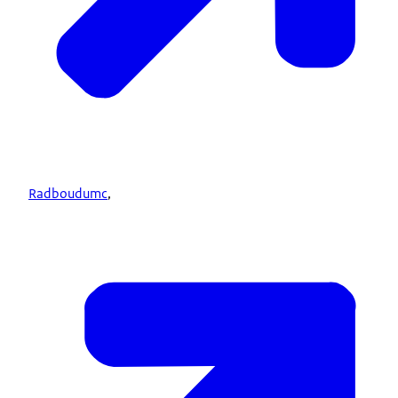
Radboudumc
,