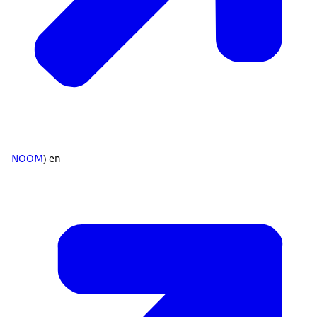
NOOM
) en