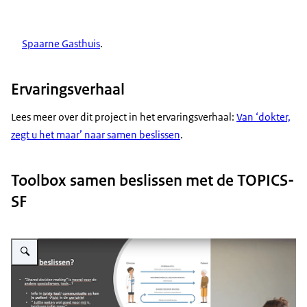
Spaarne Gasthuis
.
Ervaringsverhaal
Lees meer over dit project in het ervaringsverhaal:
Van ‘dokter,
zegt u het maar’ naar samen beslissen
.
Toolbox samen beslissen met de TOPICS-
SF
Vergroot afbeelding Video Toolbox samen beslissen met de TOPICS-SF