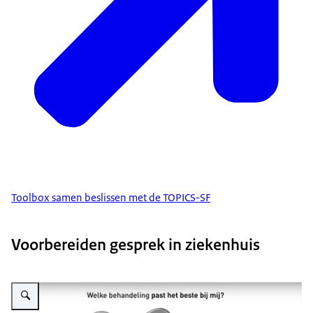
Toolbox samen beslissen met de TOPICS-SF
Voorbereiden gesprek in ziekenhuis
Vergroot afbeelding Video Voorbereiden gesprek in ziekenhuis