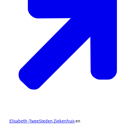
Elisabeth-TweeSteden Ziekenhuis
en