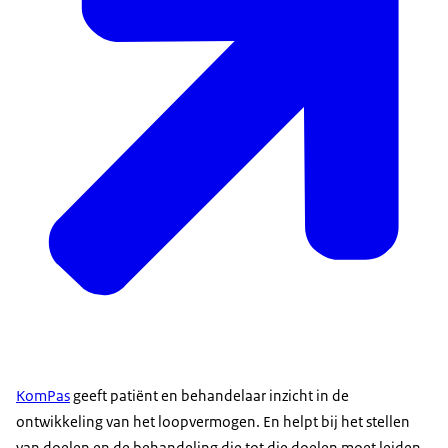
KomPas
geeft patiënt en behandelaar inzicht in de
ontwikkeling van het loopvermogen. En helpt bij het stellen
van doelen en de behandeling die tot die doelen moet leiden.