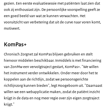
gezien. Een eerste evaluatiesessie met patiënten laat zien dat
ook zij enthousiast zijn. De persoonlijke voorspelling geeft ze
een goed beeld van wat ze kunnen verwachten. Het
vooruitzicht van verbetering dat uit de curve naar voren komt,
motiveert.
KomPas+
Chronisch Zorgnet zal KomPas blijven gebruiken en stelt
hiervoor middelen beschikbaar. Inmiddels is met financiering
van ZonMw een vervolgtraject gestart, KomPas+. "We willen
het instrument verder ontwikkelen. Onder meer door het te
koppelen aan de richtlijn, zodat we persoonsgerichte
richtlijnzorg kunnen bieden", legt Hoogeboom uit. "Daarnaast
willen we een webapplicatie maken, zodat de patiënt inzicht
krijgt in de data en nog meer regie over zijn eigen zorgtraject
krijgt."