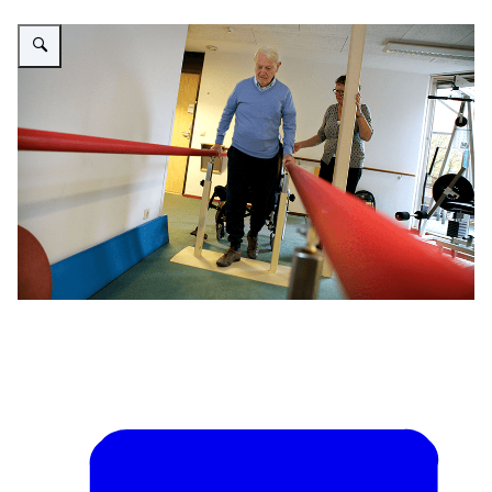
Vergroot afbeelding Oudere man oefent met lopen