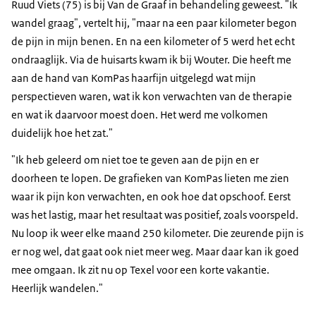
Ruud Viets (75) is bij Van de Graaf in behandeling geweest. "Ik
wandel graag", vertelt hij, "maar na een paar kilometer begon
de pijn in mijn benen. En na een kilometer of 5 werd het echt
ondraaglijk. Via de huisarts kwam ik bij Wouter. Die heeft me
aan de hand van KomPas haarfijn uitgelegd wat mijn
perspectieven waren, wat ik kon verwachten van de therapie
en wat ik daarvoor moest doen. Het werd me volkomen
duidelijk hoe het zat."
"Ik heb geleerd om niet toe te geven aan de pijn en er
doorheen te lopen. De grafieken van KomPas lieten me zien
waar ik pijn kon verwachten, en ook hoe dat opschoof. Eerst
was het lastig, maar het resultaat was positief, zoals voorspeld.
Nu loop ik weer elke maand 250 kilometer. Die zeurende pijn is
er nog wel, dat gaat ook niet meer weg. Maar daar kan ik goed
mee omgaan. Ik zit nu op Texel voor een korte vakantie.
Heerlijk wandelen."