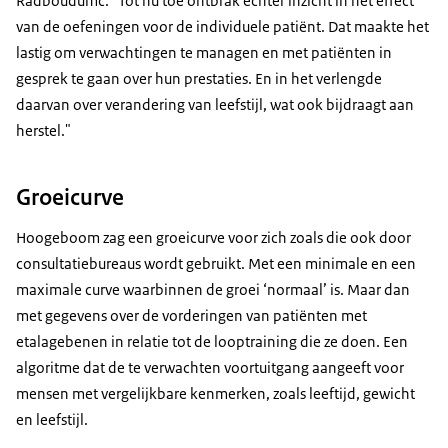
Radboudumc. "Tot nu toe ontbrak echter inzicht in het effect
van de oefeningen voor de individuele patiënt. Dat maakte het
lastig om verwachtingen te managen en met patiënten in
gesprek te gaan over hun prestaties. En in het verlengde
daarvan over verandering van leefstijl, wat ook bijdraagt aan
herstel."
Groeicurve
Hoogeboom zag een groeicurve voor zich zoals die ook door
consultatiebureaus wordt gebruikt. Met een minimale en een
maximale curve waarbinnen de groei ‘normaal’ is. Maar dan
met gegevens over de vorderingen van patiënten met
etalagebenen in relatie tot de looptraining die ze doen. Een
algoritme dat de te verwachten voortuitgang aangeeft voor
mensen met vergelijkbare kenmerken, zoals leeftijd, gewicht
en leefstijl.