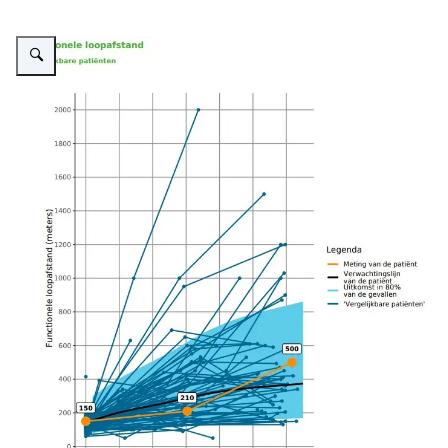
Vergroot afbeelding Kompas grafiek