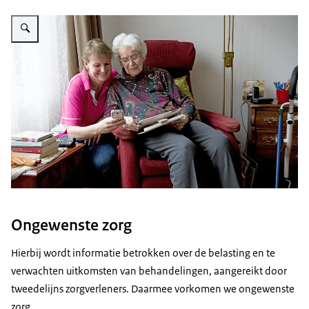
Vergroot afbeelding Zorgprofessional praat met oudere dame
Ongewenste zorg
Hierbij wordt informatie betrokken over de belasting en te
verwachten uitkomsten van behandelingen, aangereikt door
tweedelijns zorgverleners. Daarmee vorkomen we ongewenste
zorg .