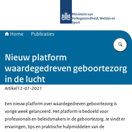
Naar de homepage van uitkomstgeri
Ministerie van
Volksgezondheid, Welzijn en
Sport
Home
Publicaties
Vu
Nieuw platform
waardegedreven geboortezorg
in de lucht
Artikel
12-07-2021
Een nieuw platform over waardegedreven geboortezorg is
vorige week gelanceerd. Het platform is bedoeld voor
professionals en beleidsmakers in de geboortezorg. Je vindt er
ervaringen, tips en praktische hulpmiddelen van de