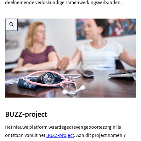
deelnemende verloskundige samenwerkingsverbanden.
Vergroot afbeelding Twee dames in een dokterspraktijk
BUZZ-project
Het nieuwe platform waardegedrevengeboortezorg.nl is
ontstaan vanuit het
BUZZ-project
. Aan dit project namen 7