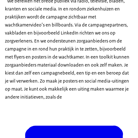
“We bereiken het brede publiek via radio, televisie, bladen,
kranten en sociale media. In en rondom ziekenhuizen en
praktijken wordt de campagne zichtbaar met
wachtkamervideo’s en billboards. Via de campagnepartners,
vakbladen en bijvoorbeeld LinkedIn richten we ons op
zorgverleners. En we ondersteunen zorgaanbieders om de
campagne in en rond hun praktijk in te zetten, bijvoorbeeld
met flyers en posters in de wachtkamer. In een toolkit kunnen
zorgaanbieders materiaal downloaden en ook zelf maken. Je
kiest dan zelf een campagnebeeld, een tip en een beroep dat
je wil verwerken. Zo maak je posters en social media-uitingen
op maat. Je kunt ook makkelijk een uiting maken waarmee je
andere initiatieven, zoals de