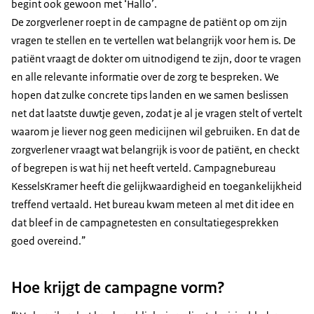
begint ook gewoon met ‘Hallo’.
De zorgverlener roept in de campagne de patiënt op om zijn
vragen te stellen en te vertellen wat belangrijk voor hem is. De
patiënt vraagt de dokter om uitnodigend te zijn, door te vragen
en alle relevante informatie over de zorg te bespreken. We
hopen dat zulke concrete tips landen en we samen beslissen
net dat laatste duwtje geven, zodat je al je vragen stelt of vertelt
waarom je liever nog geen medicijnen wil gebruiken. En dat de
zorgverlener vraagt wat belangrijk is voor de patiënt, en checkt
of begrepen is wat hij net heeft verteld. Campagnebureau
KesselsKramer heeft die gelijkwaardigheid en toegankelijkheid
treffend vertaald. Het bureau kwam meteen al met dit idee en
dat bleef in de campagnetesten en consultatiegesprekken
goed overeind.”
Hoe krijgt de campagne vorm?