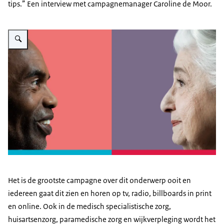
tips.” Een interview met campagnemanager Caroline de Moor.
Vergroot afbeelding Campagnebeeld Samen Beslissen, twee gezichten en pr
Het is de grootste campagne over dit onderwerp ooit en
iedereen gaat dit zien en horen op tv, radio, billboards in print
en online. Ook in de medisch specialistische zorg,
huisartsenzorg, paramedische zorg en wijkverpleging wordt het