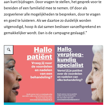
aan kunt bijdragen. Door vragen te stellen, het gesprek voor te
bereiden of een familielid mee te nemen. Of door als
zorgverlener alle mogelijkheden te bespreken, door te vragen
en goed te luisteren. Als we daartoe zo duidelijk worden
uitgenodigd, hoop ik dat samen beslissen vanzelfsprekend en
gemakkelijker wordt. Dan is de campagne geslaagd.”
Vergroot afbeelding Campagnebeeld Samen Beslissen, twee gezichten en prof