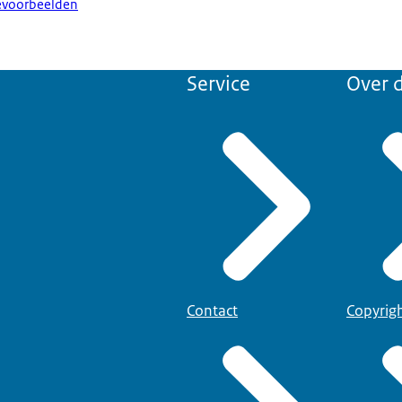
tievoorbeelden
Service
Over d
Contact
Copyrig