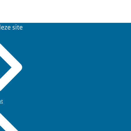
eze site
ht