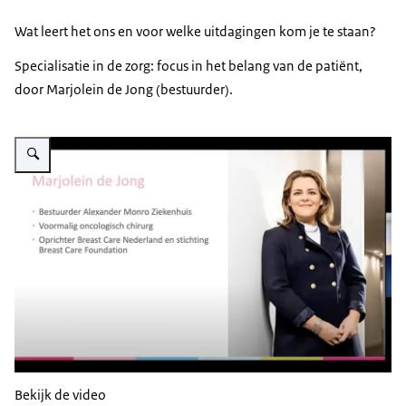
Wat leert het ons en voor welke uitdagingen kom je te staan?
Specialisatie in de zorg: focus in het belang van de patiënt,
door Marjolein de Jong (bestuurder).
Vergroot afbeelding Werkbezoek Alexander Monro Ziekenhuis
Bekijk de video