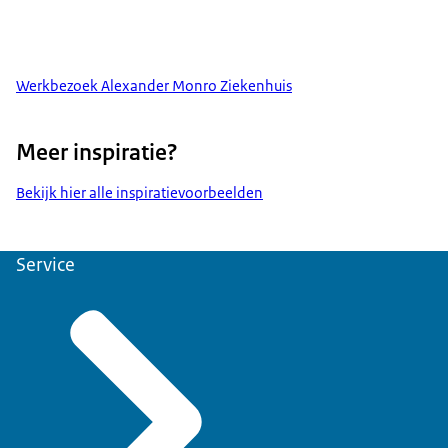
Werkbezoek Alexander Monro Ziekenhuis
Meer inspiratie?
Bekijk hier alle inspiratievoorbeelden
Service