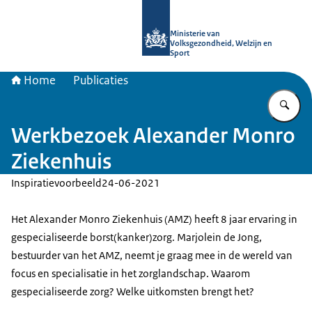
Naar de homepage van uitkomstgeri
Ministerie van
Volksgezondheid, Welzijn en
Sport
Home
Publicaties
Vu
Werkbezoek Alexander Monro
Ziekenhuis
Inspiratievoorbeeld
24-06-2021
Het Alexander Monro Ziekenhuis (AMZ) heeft 8 jaar ervaring in
gespecialiseerde borst(kanker)zorg. Marjolein de Jong,
bestuurder van het AMZ, neemt je graag mee in de wereld van
focus en specialisatie in het zorglandschap. Waarom
gespecialiseerde zorg? Welke uitkomsten brengt het?