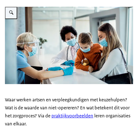
Vergroot afbeelding Gezin aan de balie van het ziekenhuis
Waar werken artsen en verpleegkundigen met keuzehulpen?
Wat is de waarde van niet-opereren? En wat betekent dit voor
het zorgproces? Via de
praktijkvoorbeelden
leren organisaties
van elkaar.