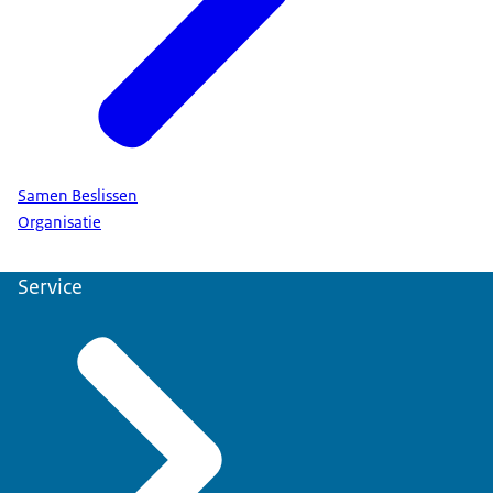
Samen Beslissen
Organisatie
Service