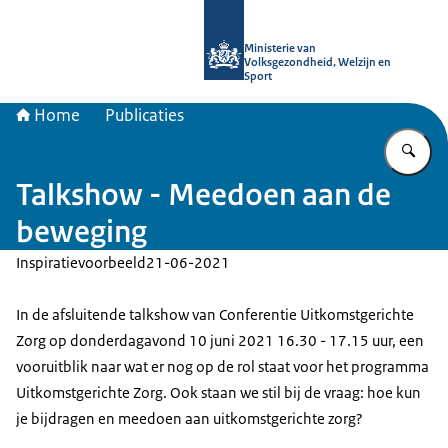
Naar de homepage van uitkomstgeri
Ministerie van
Volksgezondheid, Welzijn en
Sport
Home
Publicaties
Vu
Talkshow - Meedoen aan de
beweging
Inspiratievoorbeeld
21-06-2021
In de afsluitende talkshow van Conferentie Uitkomstgerichte
Zorg op donderdagavond 10 juni 2021 16.30 - 17.15 uur, een
vooruitblik naar wat er nog op de rol staat voor het programma
Uitkomstgerichte Zorg. Ook staan we stil bij de vraag: hoe kun
je bijdragen en meedoen aan uitkomstgerichte zorg?