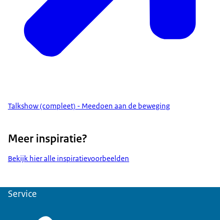
Talkshow (compleet) - Meedoen aan de beweging
Meer inspiratie?
Bekijk hier alle inspiratievoorbeelden
Service