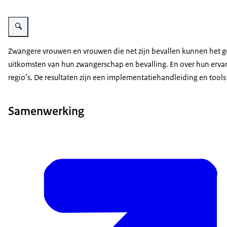
Vergroot afbeelding Zorgprofessional loopt door de ziekenhuis gang met ge
Zwangere vrouwen en vrouwen die net zijn bevallen kunnen het g
uitkomsten van hun zwangerschap en bevalling. En over hun erva
regio’s. De resultaten zijn een implementatiehandleiding en tool
Samenwerking