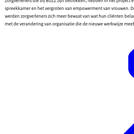
Zorgverleners die bij BUZZ zijn betrokken, hebben in het project
spreekkamer en het vergroten van empowerment van vrouwen. Do
werden zorgverleners zich meer bewust van wat hun cliënten bela
met de verandering van organisatie die de nieuwe werkwijze meebrac