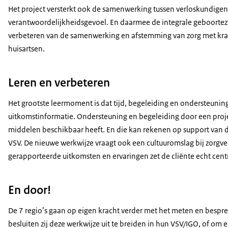
Het project versterkt ook de samenwerking tussen verloskundige
verantwoordelijkheidsgevoel. En daarmee de integrale geboortez
verbeteren van de samenwerking en afstemming van zorg met kraa
huisartsen.
Leren en verbeteren
Het grootste leermoment is dat tijd, begeleiding en ondersteunin
uitkomstinformatie. Ondersteuning en begeleiding door een project
middelen beschikbaar heeft. En die kan rekenen op support van de
VSV. De nieuwe werkwijze vraagt ook een cultuuromslag bij zorgver
gerapporteerde uitkomsten en ervaringen zet de cliënte echt centra
En door!
De 7 regio’s gaan op eigen kracht verder met het meten en bespre
besluiten zij deze werkwijze uit te breiden in hun VSV/IGO, of om