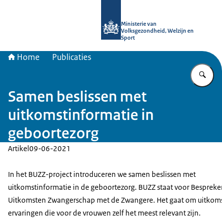
Naar de homepage van uitkomstgeri
Ministerie van
Volksgezondheid, Welzijn en
Sport
Home
Publicaties
Vu
Samen beslissen met
uitkomstinformatie in
geboortezorg
Artikel
09-06-2021
In het BUZZ-project introduceren we samen beslissen met
uitkomstinformatie in de geboortezorg. BUZZ staat voor Besprek
Uitkomsten Zwangerschap met de Zwangere. Het gaat om uitkom
ervaringen die voor de vrouwen zelf het meest relevant zijn.