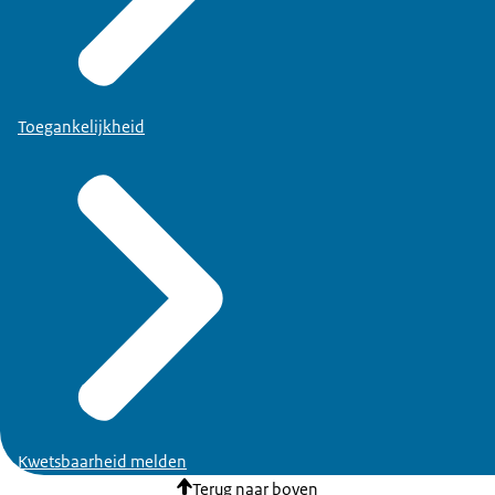
Toegankelijkheid
Kwetsbaarheid melden
Terug naar boven