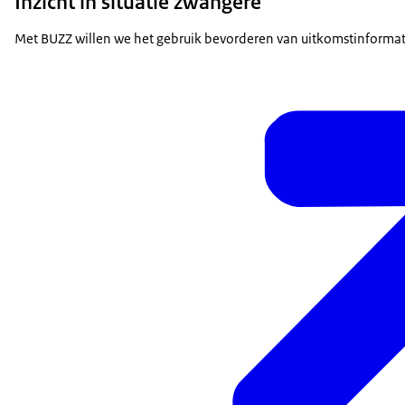
Inzicht in situatie zwangere
Met BUZZ willen we het gebruik bevorderen van uitkomstinformati