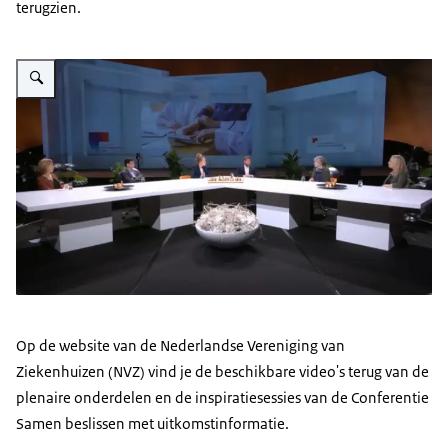
terugzien.
Vergroot afbeelding Sprekers aan tafel tijdens de conferentie 'Samen besli
Op de website van de Nederlandse Vereniging van
Ziekenhuizen (NVZ) vind je de beschikbare video's terug van de
plenaire onderdelen en de inspiratiesessies van de Conferentie
Samen beslissen met uitkomstinformatie.