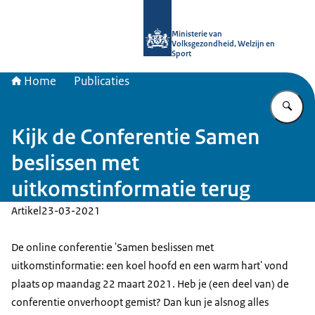
Naar de homepage van uitkomstgeri
Ministerie van
Volksgezondheid, Welzijn en
Sport
Home
Publicaties
Vu
Kijk de Conferentie Samen
beslissen met
uitkomstinformatie terug
Artikel
23-03-2021
De online conferentie 'Samen beslissen met
uitkomstinformatie: een koel hoofd en een warm hart' vond
plaats op maandag 22 maart 2021. Heb je (een deel van) de
conferentie onverhoopt gemist? Dan kun je alsnog alles