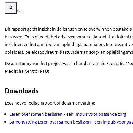
Vergroot afbeelding Rapport ‘Leren over Samen Beslissen – een impuls v
Beeld: © VWS
Dit rapport geeft inzicht in de kansen en te overwinnen obstakel
beslissen. Tot slot geeft het adviezen voor het landelijk of loka
inzichten en het aanbod van opleidingsmaterialen. Interessant vo
opleiders, beleidsadviseurs, bestuurders en zorg- en opleidingsm
De aansturing van het project was in handen van de Federatie Me
Medische Centra (NFU).
Downloads
Lees het volledige rapport of de samenvatting:
Leren over samen beslissen - een impuls voor passende zorg
Samenvatting Leren over samen beslissen - een impuls voor pa