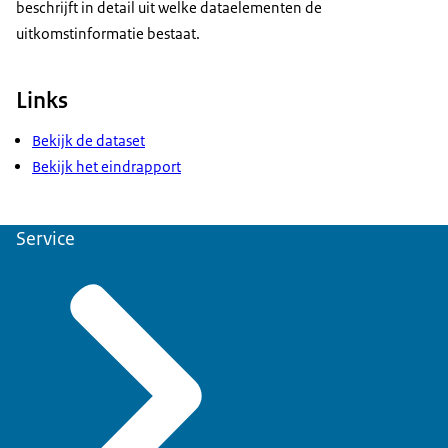
beschrijft in detail uit welke dataelementen de
uitkomstinformatie bestaat.
Links
Bekijk de dataset
Bekijk het eindrapport
Service