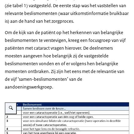
(zie tabel 1) vastgesteld. De eerste stap was het vaststellen van
relevante beslismomenten (waar uitkomstinformatie bruikbaar
is) aan de hand van het zorgproces.
Om de kijk van de patiënt op het herkennen van belangrijke
beslismomenten te verstevigen, kreeg een focusgroep van vijf
patiënten met cataract vragen hierover. De deelnemers
moesten aangeven hoe belangrijk zij de vastgestelde
beslismomenten vonden en of er volgens hen belangrijke
momenten ontbraken. Zij zijn het eens met de relevantie van
de vijf ‘samen-beslismomenten’ van de
aandoeningswerkgroep.
Vergroot afbeelding Samen-beslismomenten tabel 1