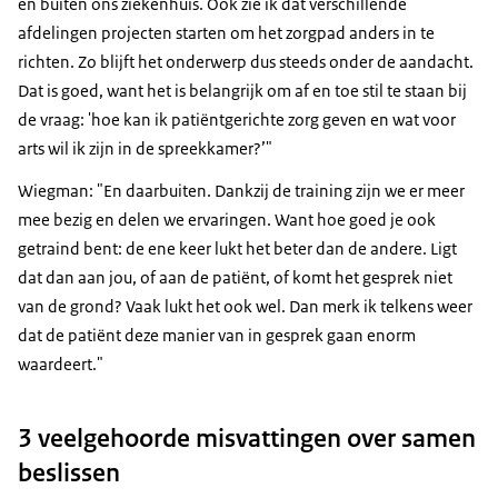
én buiten ons ziekenhuis. Ook zie ik dat verschillende
afdelingen projecten starten om het zorgpad anders in te
richten. Zo blijft het onderwerp dus steeds onder de aandacht.
Dat is goed, want het is belangrijk om af en toe stil te staan bij
de vraag: 'hoe kan ik patiëntgerichte zorg geven en wat voor
arts wil ik zijn in de spreekkamer?’"
Wiegman: "En daarbuiten. Dankzij de training zijn we er meer
mee bezig en delen we ervaringen. Want hoe goed je ook
getraind bent: de ene keer lukt het beter dan de andere. Ligt
dat dan aan jou, of aan de patiënt, of komt het gesprek niet
van de grond? Vaak lukt het ook wel. Dan merk ik telkens weer
dat de patiënt deze manier van in gesprek gaan enorm
waardeert."
3 veelgehoorde misvattingen over samen
beslissen