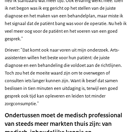
heb ik standaard wat meer tijd. Ook ervaring werkt mee: toen
ik net begon was ik erg gericht op het stellen van de juiste
diagnose en het maken van een behandelplan, maar miste ik
het signaal dat de patiënt bang was voor de operatie. Nu heb ik
veel meer oog voor de patiënt en het voeren van een goed
gesprek."
Driever: "Dat komt ook naar voren uit mijn onderzoek. Arts-
assistenten willen het beste voor hun patiënt: de juiste
diagnose en een behandeling die voldoet aan de richtlijnen.
Toch zou het de moeite waard zijn om te overwegen of
consulten iets langer kunnen zijn. Want ik besef dat samen
beslissen in tien minuten een uitdaging is, terwijl een goed
gesprek ook tijd kan opleveren en leiden tot minder
zorgconsumptie."
Ondertussen moet de medisch professional
van steeds meer markten thuis zijn: van