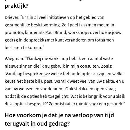
praktijk?
Driever: "Er zijn al veel initiatieven op het gebied van
gezamenlijke besluitvorming. Zelf geef ik samen met mijn
promotor, kinderarts Paul Brand, workshops over hoe je jouw
gedrag in de spreekkamer kunt veranderen om tot samen
beslissen te komen."
Wiegman: "Dankzij die workshop heb ik een aantal vaste
nieuwe zinnen die ik nu gebruik in mijn consulten. Zoals:
'Vandaag bespreken we welke behandelopties er zijn en welke
keuze het beste bij u past. Want ik weet veel van uw ziekte, en u
van uw wensen en voorkeuren.' Ook stel ik een open vraag
nadat ik de opties heb toegelicht: 'Wat is belangrijk voor u als ik
deze opties bespreek?' Zo ontstaat er ruimte voor een gesprek."
Hoe voorkom je dat je na verloop van tijd
terugvalt in oud gedrag?