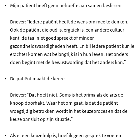
Mijn patiënt heeft geen behoefte aan samen beslissen
Driever: "Iedere patiënt heeft de wens om mee te denken.
Ook de patiënt die oud is, erg ziek is, een andere cultuur
kent, de taal niet goed spreekt of minder
gezondheidsvaardigheden heeft. En bij iedere patiënt kun je
erachter komen wat belangrijk is in hun leven. Het anders
doen begint met de bewustwording dat het anders kán."
De patiënt maakt de keuze
Driever: "Dat hoeft niet. Soms is het prima als de arts de
knoop doorhakt. Waar het om gaat, is dat de patiënt
vroegtijdig betrokken wordt in het keuzeproces en dat de
keuze aansluit op zijn situatie."
Als er een keuzehulp is, hoef ik geen gesprek te voeren