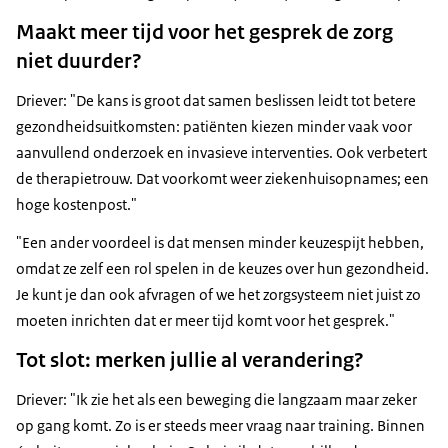
Maakt meer tijd voor het gesprek de zorg
niet duurder?
Driever: "De kans is groot dat samen beslissen leidt tot betere
gezondheidsuitkomsten: patiënten kiezen minder vaak voor
aanvullend onderzoek en invasieve interventies. Ook verbetert
de therapietrouw. Dat voorkomt weer ziekenhuisopnames; een
hoge kostenpost."
"Een ander voordeel is dat mensen minder keuzespijt hebben,
omdat ze zelf een rol spelen in de keuzes over hun gezondheid.
Je kunt je dan ook afvragen of we het zorgsysteem niet juist zo
moeten inrichten dat er meer tijd komt voor het gesprek."
Tot slot: merken jullie al verandering?
Driever: "Ik zie het als een beweging die langzaam maar zeker
op gang komt. Zo is er steeds meer vraag naar training. Binnen