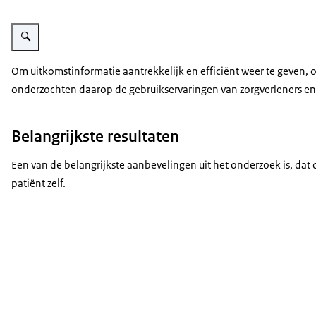
Vergroot afbeelding Zorgprofessional laat informatie zien op tablet
Om uitkomstinformatie aantrekkelijk en efficiënt weer te geven,
onderzochten daarop de gebruikservaringen van zorgverleners en 
Belangrijkste resultaten
Een van de belangrijkste aanbevelingen uit het onderzoek is, da
patiënt zelf.