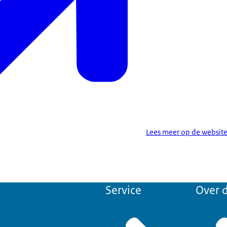
Lees meer op de website
Service
Over d