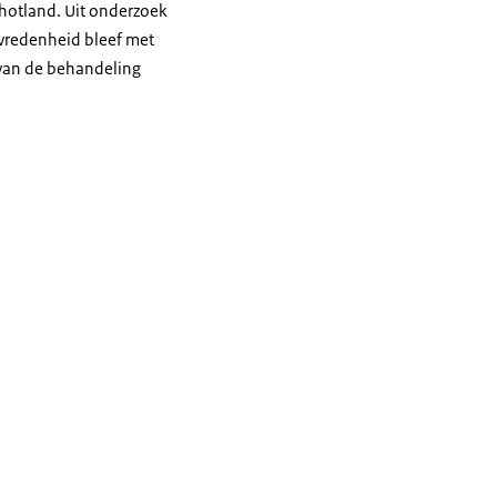
chotland. Uit onderzoek
vredenheid bleef met
 van de behandeling