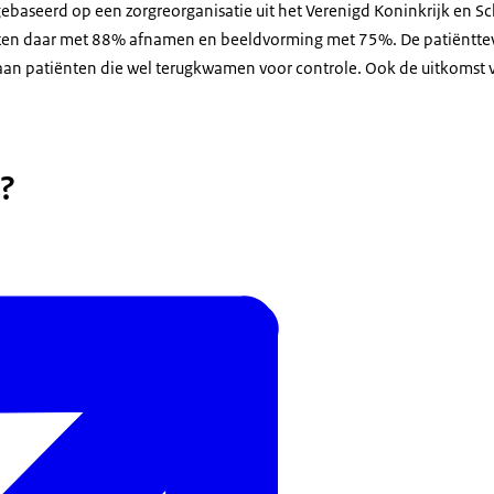
gebaseerd op een zorgreorganisatie uit het Verenigd Koninkrijk en S
ulten daar met 88% afnamen en beeldvorming met 75%. De patiëntte
aan patiënten die wel terugkwamen voor controle. Ook de uitkomst
?