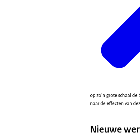
op zo’n grote schaal de
naar de effecten van de
Nieuwe wer