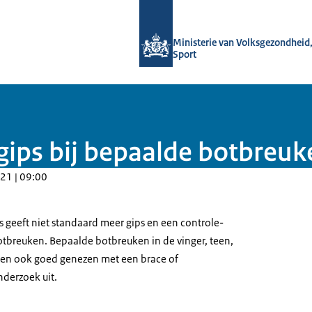
Naar de homepage van uitkomstgeric
Ministerie van Volksgezondheid,
Sport
gips bij bepaalde botbreuk
21 | 09:00
s geeft niet standaard meer gips en een controle-
otbreuken. Bepaalde botbreuken in de vinger, teen,
en ook goed genezen met een brace of
nderzoek uit.