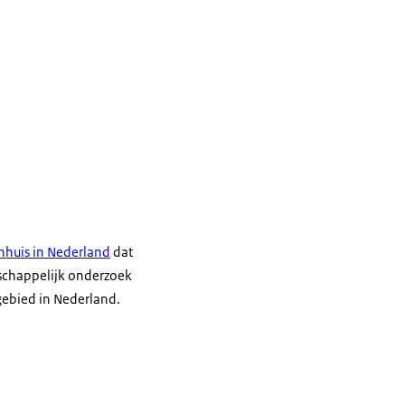
enhuis in Nederland
dat
nschappelijk onderzoek
gebied in Nederland.