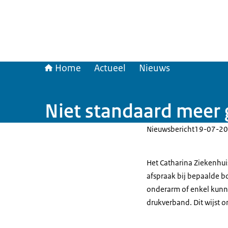
Home
Actueel
Nieuws
Niet standaard meer 
Nieuwsbericht
19-07-20
Het Catharina Ziekenhui
afspraak bij bepaalde b
onderarm of enkel kunn
drukverband. Dit wijst o