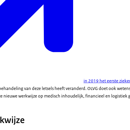
in 2019 het eerste ziek
 behandeling van deze letsels heeft veranderd. OLVG doet ook wete
ze nieuwe werkwijze op medisch inhoudelijk, financieel en logistiek 
kwijze