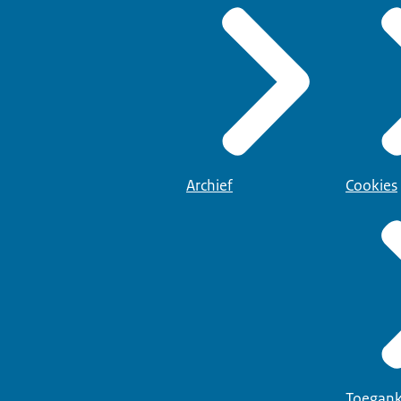
Archief
Cookies
Toegank