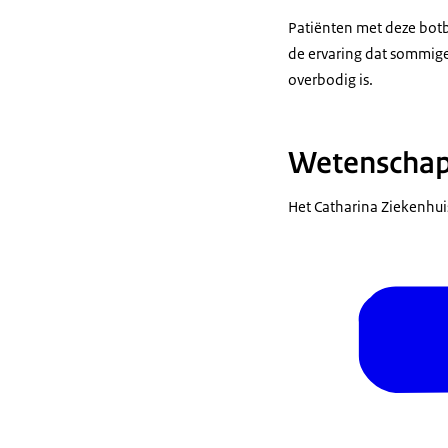
Patiënten met deze botb
de ervaring dat sommige 
overbodig is.
Wetenschap
Het Catharina Ziekenhu